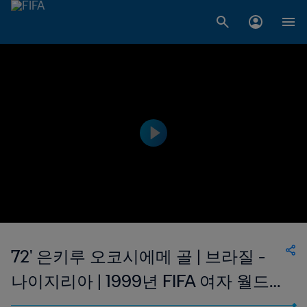
72' 은키루 오코시에메 골 | 브라질 -
나이지리아 | 1999년 FIFA 여자 월드
컵 미국