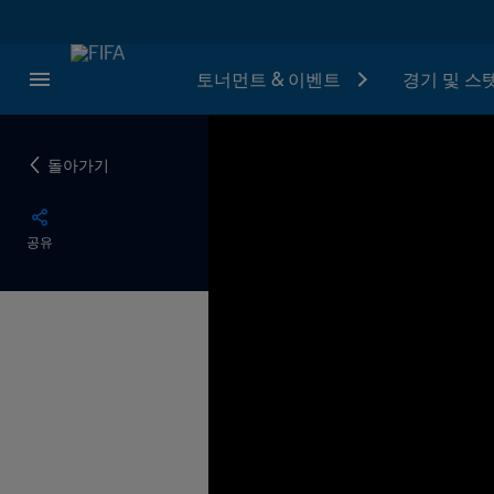
토너먼트 & 이벤트
경기 및 스
돌아가기
공유