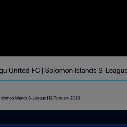
gu United FC | Solomon Islands S-League
 Solomon Islands S-League | 12 February 2023