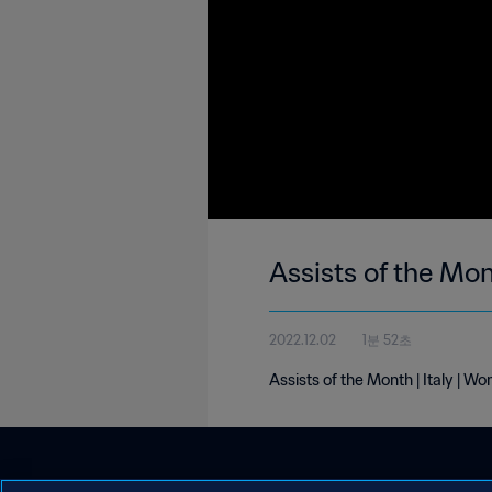
Assists of the Mon
2022.12.02
1분 52초
Assists of the Month | Italy | 