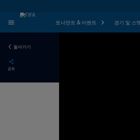
토너먼트 & 이벤트
경기 및 스
돌아가기
공유