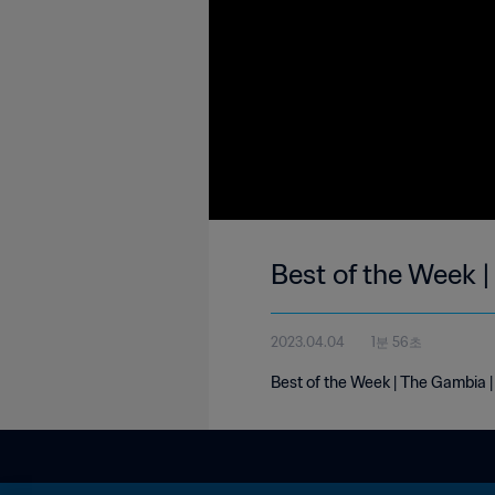
Best of the Week 
2023.04.04
1분 56초
Best of the Week | The Gambia 