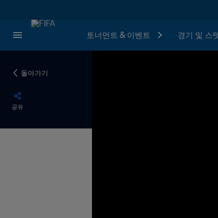
토너먼트 & 이벤트
경기 및 스
돌아가기
공유