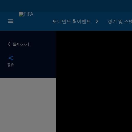
토너먼트 & 이벤트
경기 및 스
돌아가기
공유