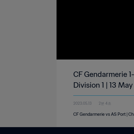
CF Gendarmerie 1-
Division 1 | 13 Ma
2023.05.13
2분 4초
CF Gendarmerie vs AS Port | Cha