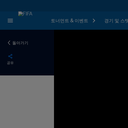
토너먼트 & 이벤트
경기 및 스
돌아가기
공유