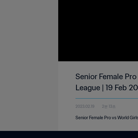
Senior Female Pro 
League | 19 Feb 2
2023.02.19
2분 13초
Senior Female Pro vs World Girl