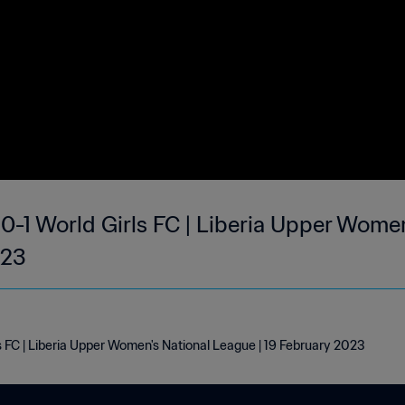
0-1 World Girls FC | Liberia Upper Women
023
s FC | Liberia Upper Women's National League | 19 February 2023