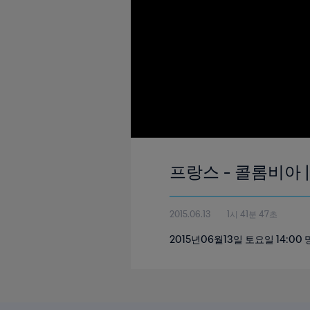
프랑스 - 콜롬비아 | 
2015.06.13
1시 41분 47초
2015년06월13일 토요일 14: