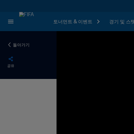
토너먼트 & 이벤트
경기 및 스
돌아가기
공유