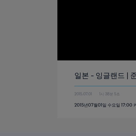
일본 - 잉글랜드 | 
2015.07.01
1시 38분 5초
2015년07월01일 수요일 17: