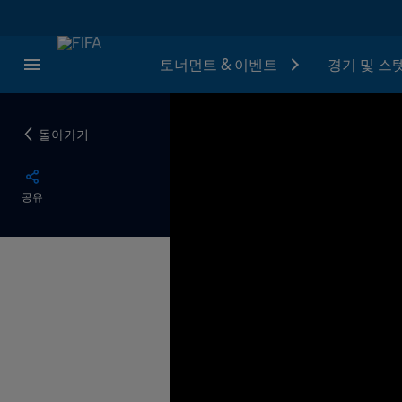
토너먼트 & 이벤트
경기 및 스
돌아가기
공유