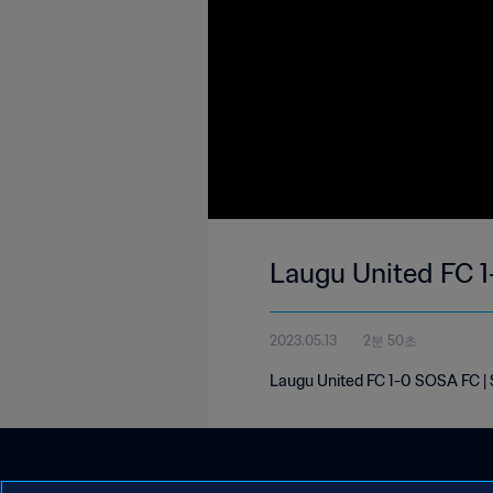
Laugu United FC 1
2023.05.13
2분 50초
Laugu United FC 1-0 SOSA FC |