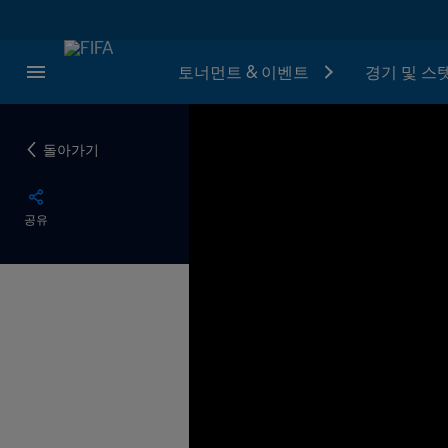
토너먼트 & 이벤트
경기 및 스
돌아가기
공유