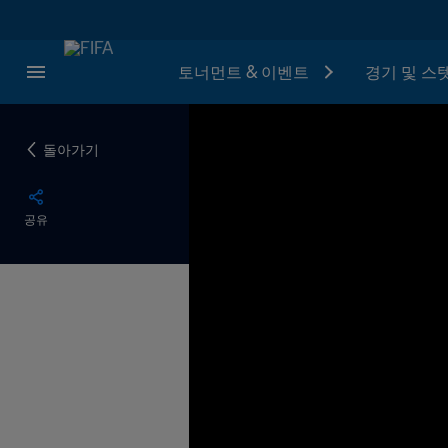
토너먼트 & 이벤트
경기 및 스
돌아가기
공유