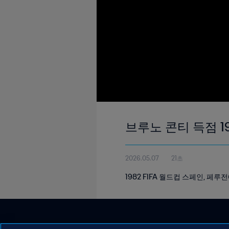
브루노 콘티 득점 19'
2026.05.07
21초
1982 FIFA 월드컵 스페인, 