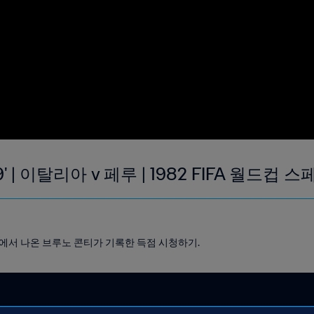
 | 이탈리아 v 페루 | 1982 FIFA 월드컵 스
페루전에서 나온 브루노 콘티가 기록한 득점 시청하기.