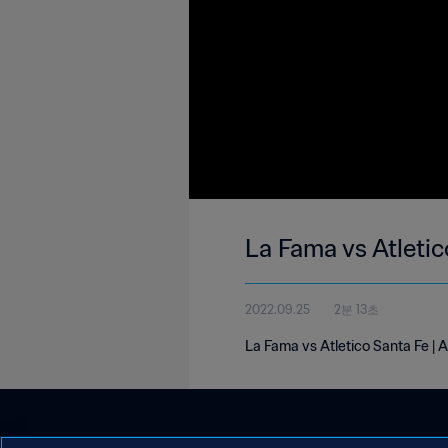
La Fama vs Atletic
2022.09.25
2분 13초
La Fama vs Atletico Santa Fe | A