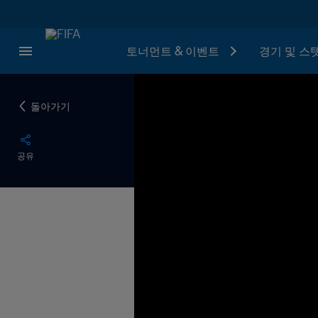
토너먼트 & 이벤트
경기 및 스
돌아가기
공유