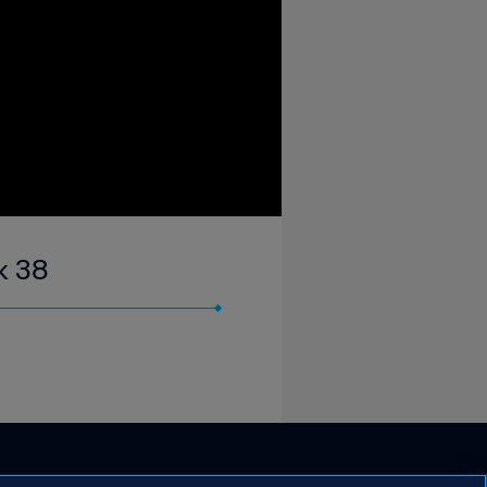
wk 38