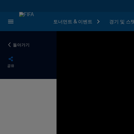
토너먼트 & 이벤트
경기 및 스
돌아가기
공유