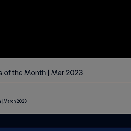
s of the Month | Mar 2023
h | March 2023