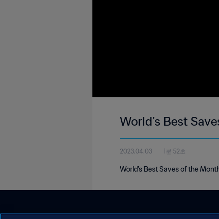
World's Best Save
2023.04.03
1분 52초
World's Best Saves of the Mont