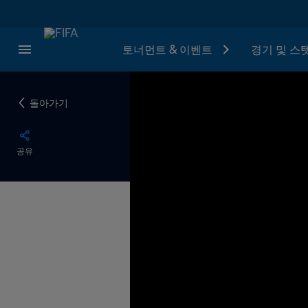
토너먼트 & 이벤트
경기 및 스
돌아가기
공유