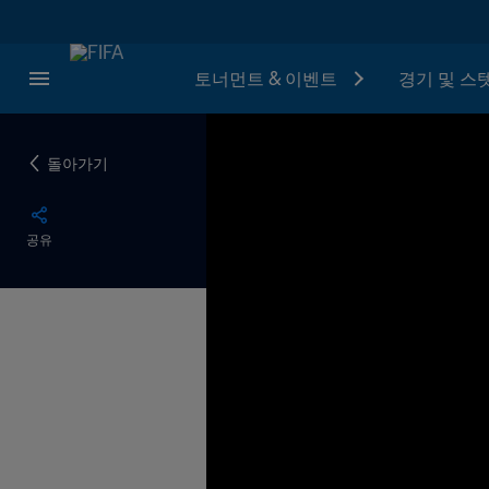
토너먼트 & 이벤트
경기 및 스
돌아가기
공유