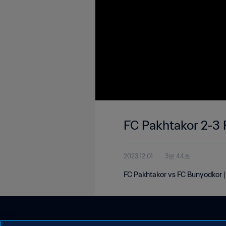
FC Pakhtakor 2-3 
2023.12.01
3분 44초
FC Pakhtakor vs FC Bunyodkor 