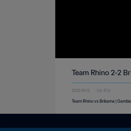
Team Rhino 2-2 Br
2023.06.12
2분 37초
Team Rhino vs Brikama | Gambia