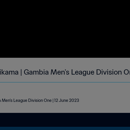
ikama | Gambia Men's League Division O
 Men's League Division One | 12 June 2023