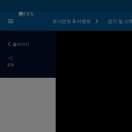
토너먼트 & 이벤트
경기 및 스
돌아가기
공유