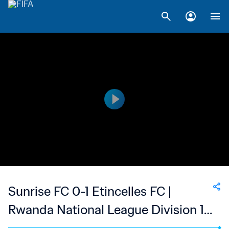
Sunrise FC 0-1 Etincelles FC |
Rwanda National League Division 1 |
14 Oct 2023