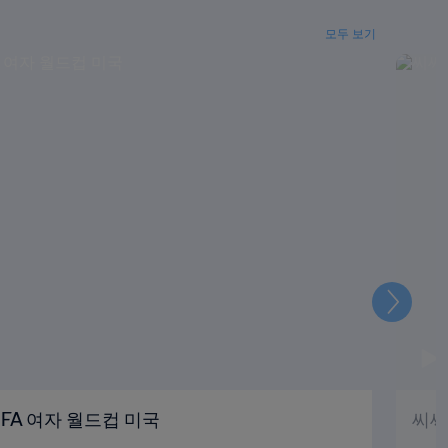
모두 보기
다
음
FIFA 여자 월드컵 미국
씨씨 