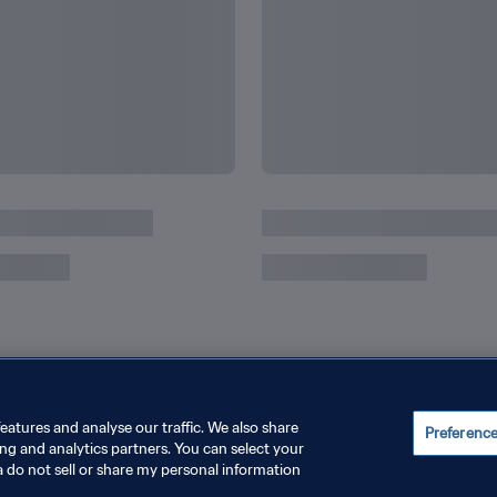
국 | 다시보기
eatures and analyse our traffic. We also share
Preferenc
ing and analytics partners. You can select your
a do not sell or share my personal information