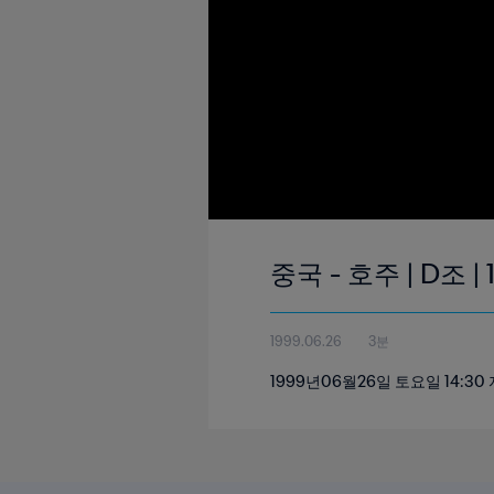
중국 - 호주 | D조 
1999.06.26
3분
1999년06월26일 토요일 14: