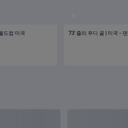
여자 월드컵 미국
73' 줄리 푸디 골 | 미국 - 