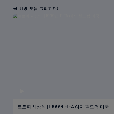
골, 선방, 도움, 그리고 더!
트로피 시상식 | 1999년 FIFA 여자 월드컵 미국