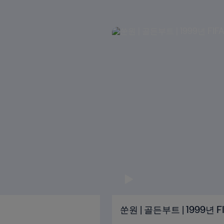
쑨원 | 골든부트 | 1999년 