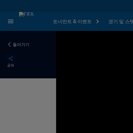
토너먼트 & 이벤트
경기 및 스
돌아가기
공유