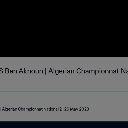
n Championnat National 2 | 26 May
 Algerian Championnat National 2 | 26 May 2023