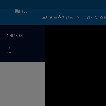
토너먼트 & 이벤트
경기 및 스
돌아가기
공유