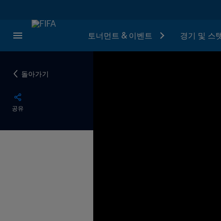
토너먼트 & 이벤트
경기 및 스
돌아가기
공유