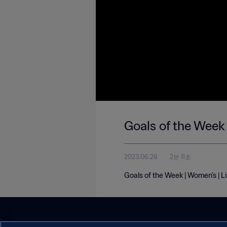
Goals of the Week 
2023.06.26
2분 11초
Goals of the Week | Women's | L