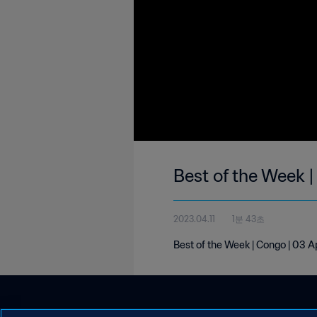
Best of the Week 
2023.04.11
1분 43초
Best of the Week | Congo | 03 A