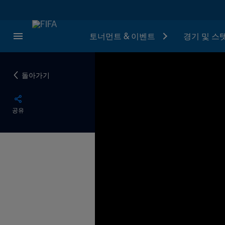
토너먼트 & 이벤트
경기 및 스
돌아가기
공유