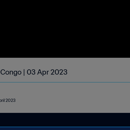
| Congo | 03 Apr 2023
pril 2023