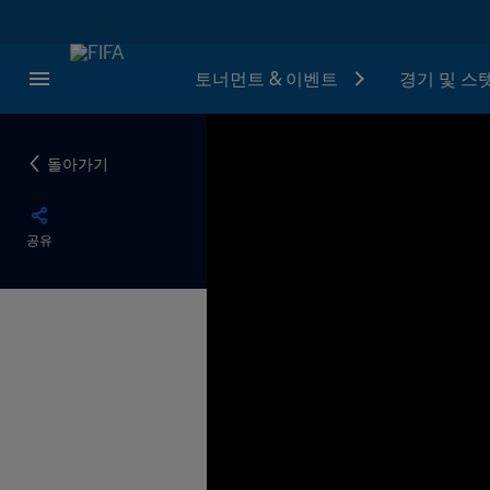
토너먼트 & 이벤트
경기 및 스
돌아가기
공유