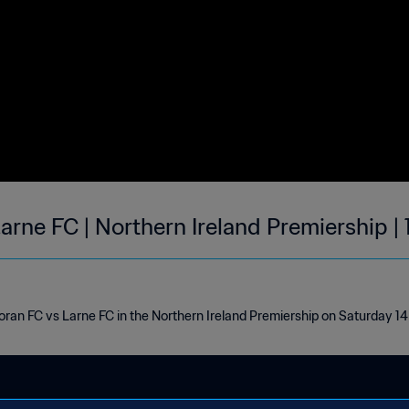
arne FC | Northern Ireland Premiership |
oran FC vs Larne FC in the Northern Ireland Premiership on Saturday 