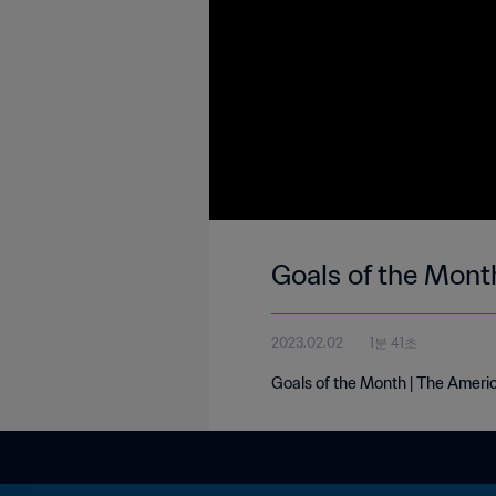
Goals of the Mont
2023.02.02
1분 41초
Goals of the Month | The Ameri