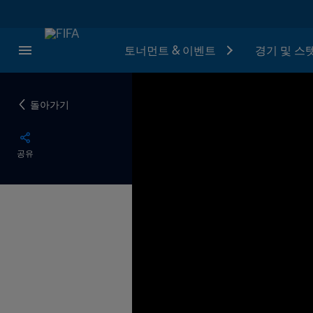
토너먼트 & 이벤트
경기 및 스
돌아가기
공유