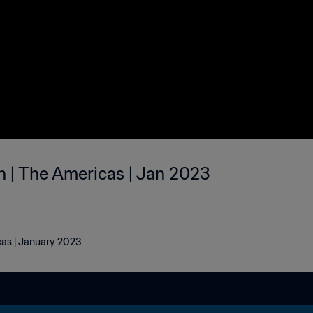
h | The Americas | Jan 2023
cas | January 2023