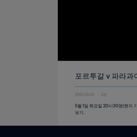
포르투갈 v 파라과이 
2025.05.01
2분
5월 1일 목요일 20시30분(현
보기.