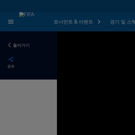
토너먼트 & 이벤트
경기 및 스
돌아가기
공유