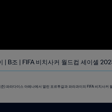
| B조 | FIFA 비치사커 월드컵 세이셸 20
지 기준) 파라다이스 아레나에서 열린 포르투갈과 파라과이의 FIFA 비치사커