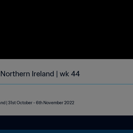
 Northern Ireland | wk 44
land | 31st October - 6th November 2022