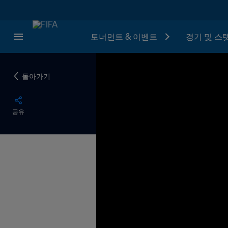
토너먼트 & 이벤트
경기 및 스
돌아가기
공유