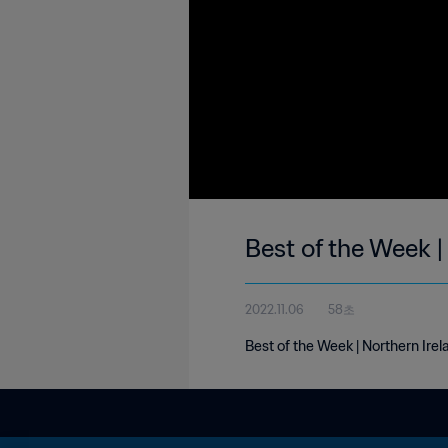
Best of the Week |
2022.11.06
58초
Best of the Week | Northern Ire