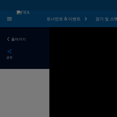
토너먼트 & 이벤트
경기 및 스
돌아가기
공유