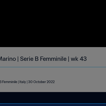
Marino | Serie B Femminile | wk 43
 B Femminile | Italy | 30 October 2022