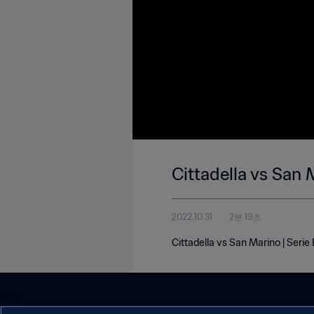
Cittadella vs San 
2022.10.31
2분 19초
Cittadella vs San Marino | Serie