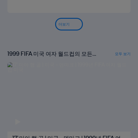
더보기
1999 FIFA 미국 여자 월드컵의 모든
모두 보기
골 시청하기