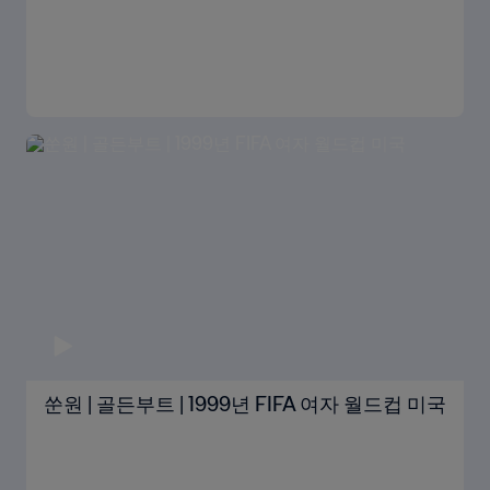
쑨원 | 골든부트 | 1999년 FIFA 여자 월드컵 미국