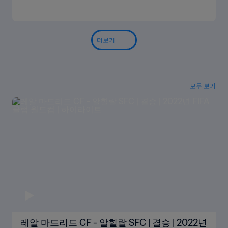
더보기
모두 보기
레알 마드리드 CF - 알힐랄 SFC | 결승 | 2022년