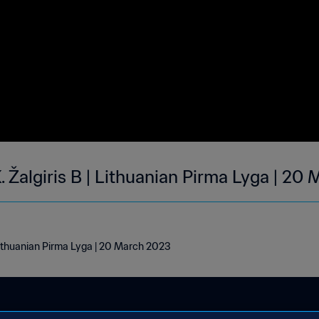
K. Žalgiris B | Lithuanian Pirma Lyga | 20
 Lithuanian Pirma Lyga | 20 March 2023