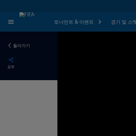
토너먼트 & 이벤트
경기 및 스
돌아가기
공유