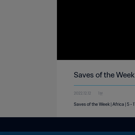
Saves of the Week 
2022.12.12
1분
Saves of the Week | Africa | 5 