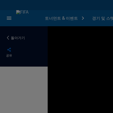
토너먼트 & 이벤트
경기 및 스
돌아가기
공유