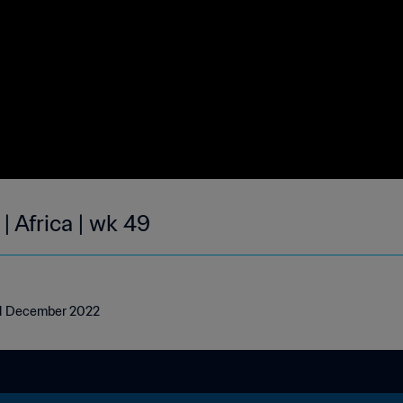
| Africa | wk 49
- 11 December 2022