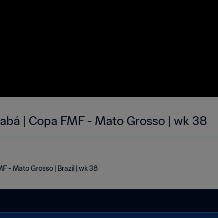
abá | Copa FMF - Mato Grosso | wk 38
 - Mato Grosso | Brazil | wk 38