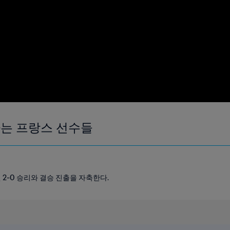
는 프랑스 선수들
2-0 승리와 결승 진출을 자축한다.