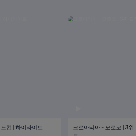
 월드컵 | 하이라이트
크로아티아 - 모로코 | 3위 
트