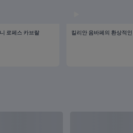
시드니 로페스 카브랄
킬리안 음바페의 환상적인