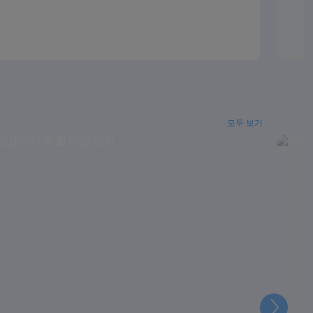
모두 보기
다