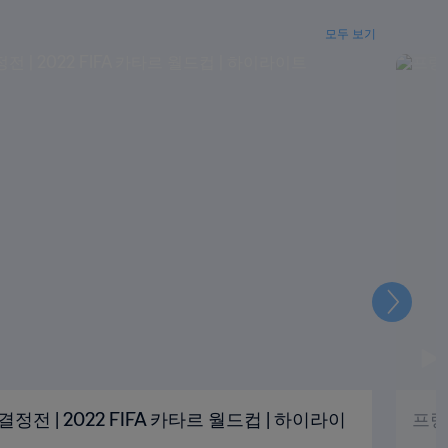
모두 보기
다
음
결정전 | 2022 FIFA 카타르 월드컵 | 하이라이
프랑스