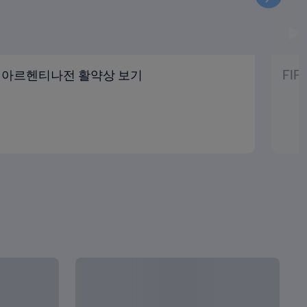
음
 아르헨티나전 활약상 보기
FI
모두 보기