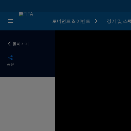
토너먼트 & 이벤트
경기 및 스
돌아가기
공유