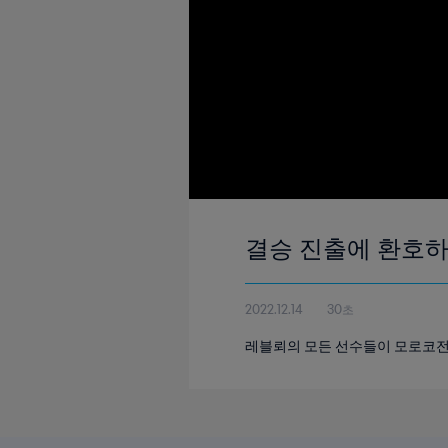
결승 진출에 환호하
2022.12.14
30초
레블뢰의 모든 선수들이 모로코전 