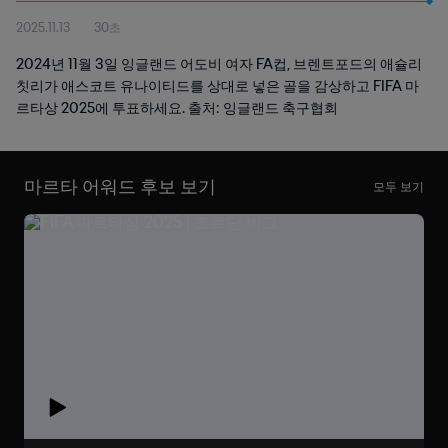
2025.11.13
30초
2024년 11월 3일 잉글랜드 어도비 여자 FA컵, 브렌트포드의 애슐리
칫리가 애스코트 유나이티드를 상대로 넣은 골을 감상하고 FIFA 마
르타상 2025에 투표하세요. 출처: 잉글랜드 축구협회
마르타 어워드 후보 보기
모두 보기