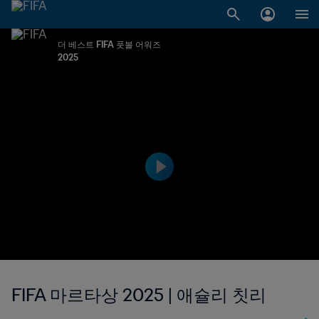
더 베스트 FIFA 풋볼 어워즈
2025
FIFA 마르타상 2025 | 애슐리 칫리