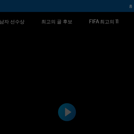
홈
남자 선수상
최고의 골 후보
FIFA 최고의 11