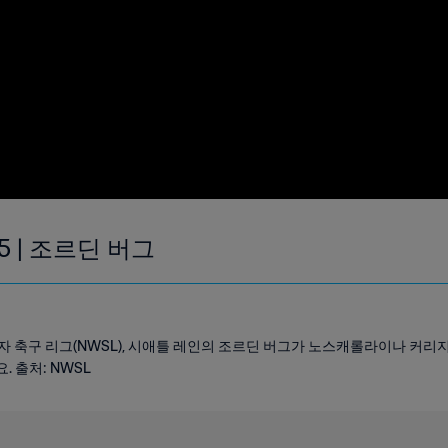
5 | 조르딘 버그
 여자 축구 리그(NWSL), 시애틀 레인의 조르딘 버그가 노스캐롤라이나 커
. 출처: NWSL