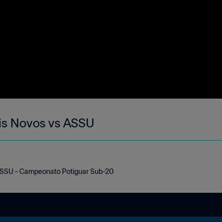
ais Novos vs ASSU
ASSU - Campeonato Potiguar Sub-20