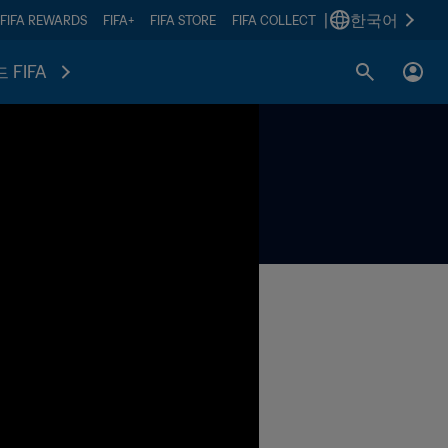
|
한국어
FIFA REWARDS
FIFA+
FIFA STORE
FIFA COLLECT
 FIFA