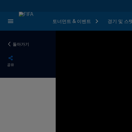
토너먼트 & 이벤트
경기 및 스
돌아가기
공유