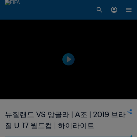
뉴질랜드 VS 앙골라 | A조 | 2019 브라
질 U-17 월드컵 | 하이라이트