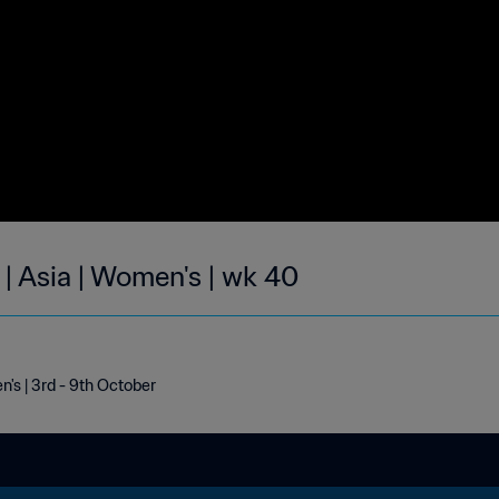
 | Asia | Women's | wk 40
n's | 3rd - 9th October