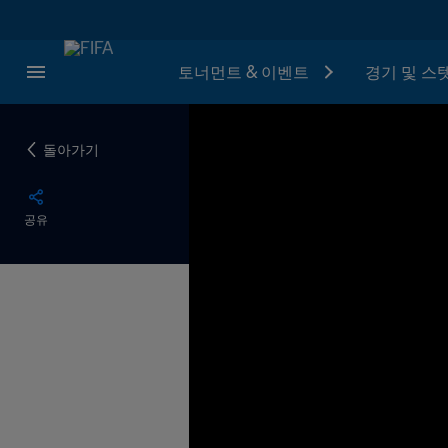
토너먼트 & 이벤트
경기 및 스
돌아가기
공유