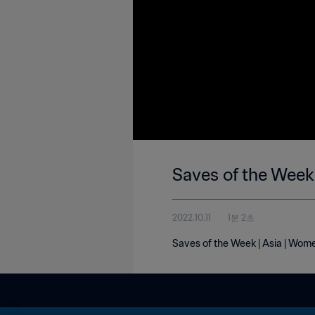
Saves of the Week
2022.10.11
1분 2초
Saves of the Week | Asia | Wome