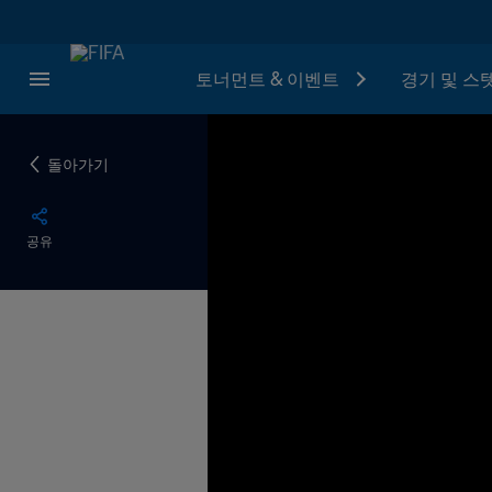
토너먼트 & 이벤트
경기 및 스
돌아가기
공유