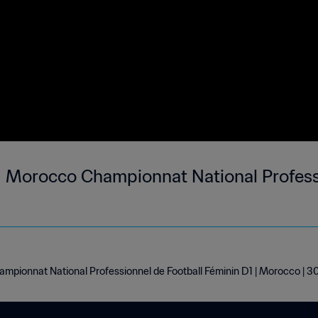
 Morocco Championnat National Professi
3
pionnat National Professionnel de Football Féminin D1 | Morocco | 