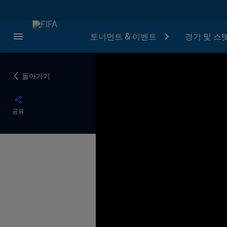
토너먼트 & 이벤트
경기 및 스
돌아가기
공유