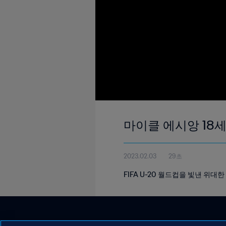
마이클 에시앙 18세 
2023.02.03
29초
FIFA U-20 월드컵을 빛낸 위