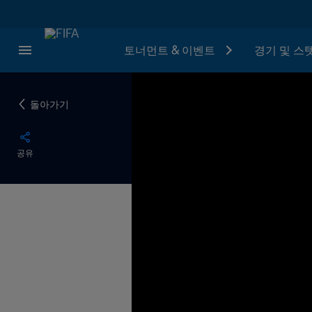
토너먼트 & 이벤트
경기 및 스
돌아가기
공유