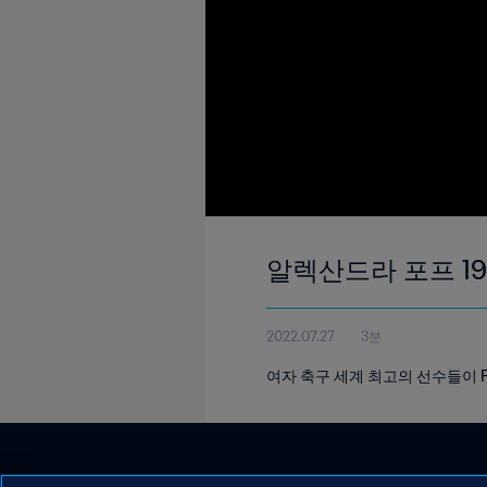
알렉산드라 포프 19세
2022.07.27
3분
여자 축구 세계 최고의 선수들이 