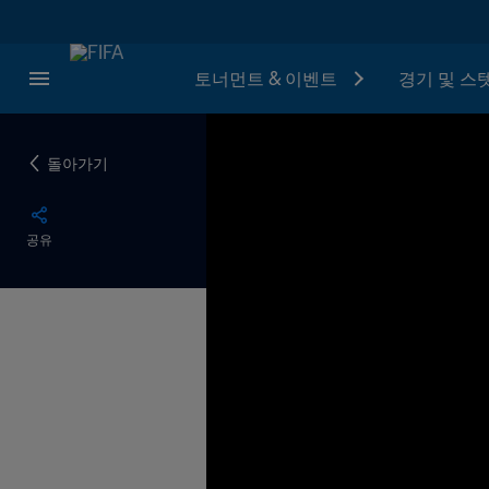
토너먼트 & 이벤트
경기 및 스
돌아가기
공유