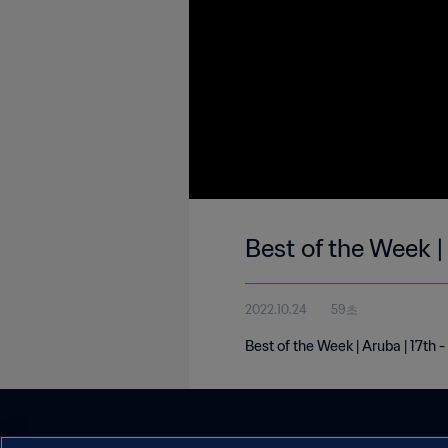
Best of the Week |
2022.10.24
59초
Best of the Week | Aruba | 17th 