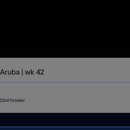
 Aruba | wk 42
- 23rd October