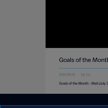
Goals of the Mont
2022.08.03
2분 5초
Goals of the Month - Mali (July