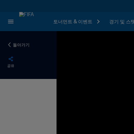
토너먼트 & 이벤트
경기 및 스
돌아가기
공유