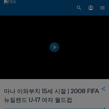
마나 이와부치 15세 시절 | 2008 FIFA
뉴질랜드 U-17 여자 월드컵