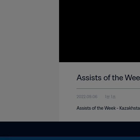
Assists of the We
2022.09.06
1분 1초
Assists of the Week - Kazakhsta