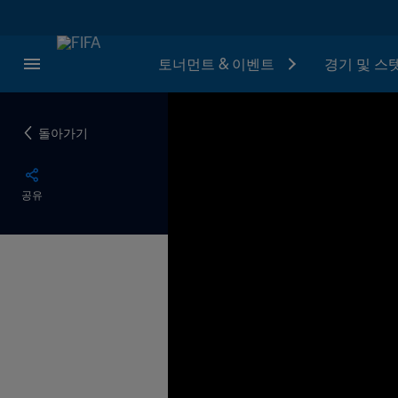
토너먼트 & 이벤트
경기 및 스
돌아가기
공유