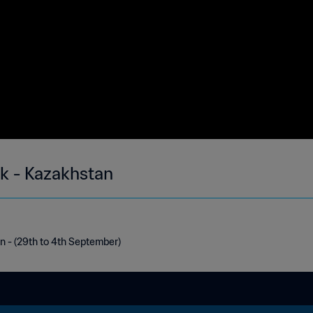
ek - Kazakhstan
n - (29th to 4th September)