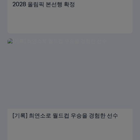
2028 올림픽 본선행 확정
[기록] 최연소로 월드컵 우승을 경험한 선수