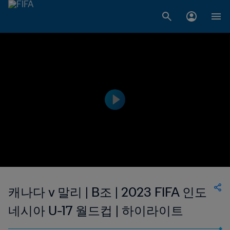
캐나다 v 말리 | B조 | 2023 FIFA 인도
네시아 U-17 월드컵 | 하이라이트