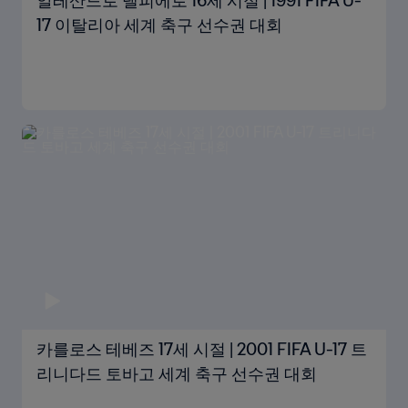
알레산드로 델피에로 16세 시절 | 1991 FIFA U-
17 이탈리아 세계 축구 선수권 대회
카를로스 테베즈 17세 시절 | 2001 FIFA U-17 트
리니다드 토바고 세계 축구 선수권 대회