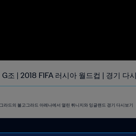
| G조 | 2018 FIFA 러시아 월드컵 | 경기
아 볼고그라드의 볼고그라드 아레나에서 열린 튀니지와 잉글랜드 경기 다시보기