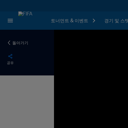
토너먼트 & 이벤트
경기 및 스
돌아가기
공유