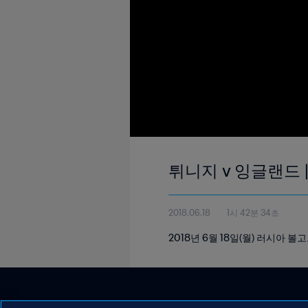
튀니지 v 잉글랜드 
2018.06.18
1시 42분 34초
2018년 6월 18일(월) 러시