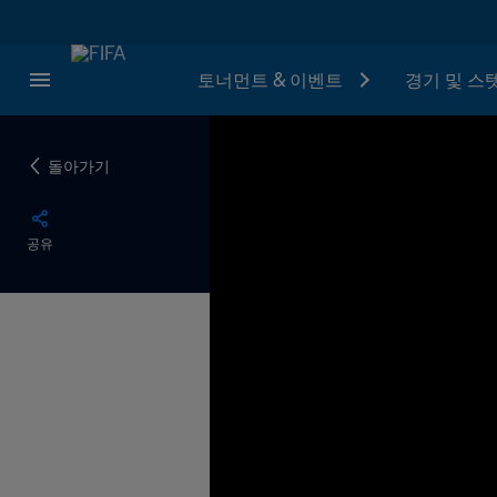
토너먼트 & 이벤트
경기 및 스
돌아가기
공유