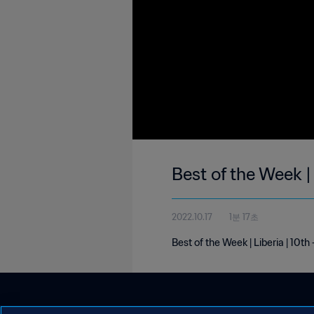
Best of the Week | 
2022.10.17
1분 17초
Best of the Week | Liberia | 10th