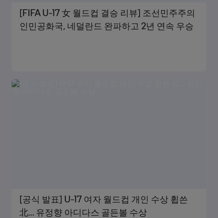
[FIFA U-17 女 월드컵 결승 리뷰] 조선민주주의
인민공화국, 네덜란드 완파하고 2년 연속 우승
[공식 발표] U-17 여자 월드컵 개인 수상 휩쓴
北… 유정향 아디다스 골든볼 수상