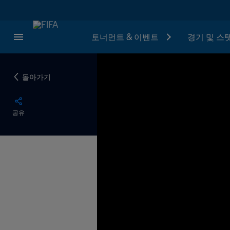
토너먼트 & 이벤트
경기 및 스
돌아가기
공유