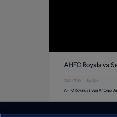
AHFC Royals vs Sa
2022.07.03
1분 36초
AHFC Royals vs San Antonio Su