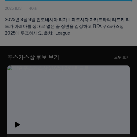
2025.11.13
40초
2025년 3월 9일 인도네시아 리가 1, 페르시자 자카르타의 리즈키 리
드가 아레마를 상대로 넣은 골 장면을 감상하고 FIFA 푸스카스상
2025에 투표하세요. 출처: iLeague
푸스카스상 후보 보기
모두 보기