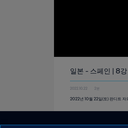
일본 - 스페인 | 8강
2022.10.22
2분
2022년 10월 22일(토) 판디