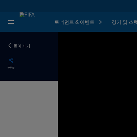
토너먼트 & 이벤트
경기 및 스
돌아가기
공유