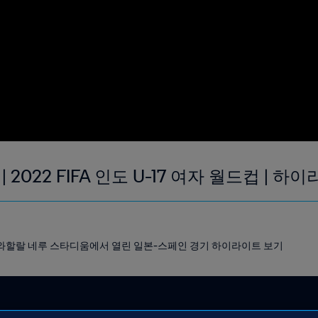
 | 2022 FIFA 인도 U-17 여자 월드컵 | 하
트 자와할랄 네루 스타디움에서 열린 일본-스페인 경기 하이라이트 보기